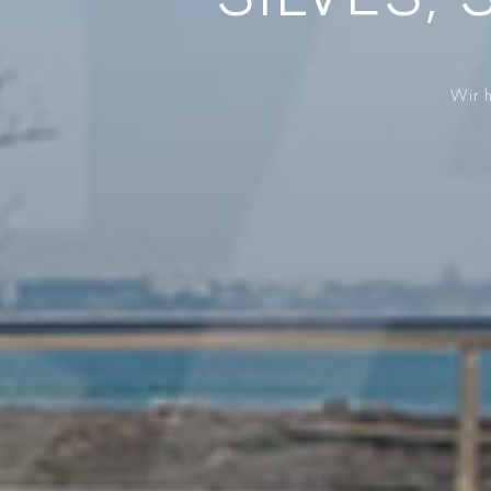
SILVES, 
Wir h