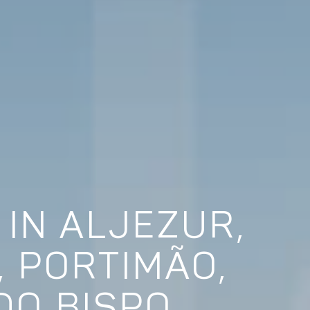
IN ALJEZUR,
, PORTIMÃO,