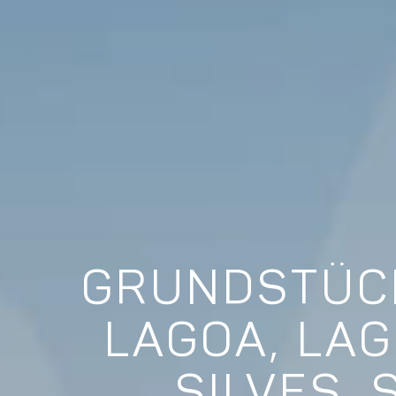
GRUNDSTÜCK
LAGOA, LAG