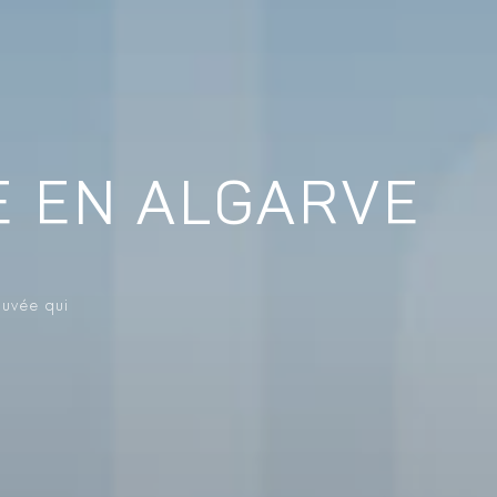
E EN ALGARVE
ouvée qui