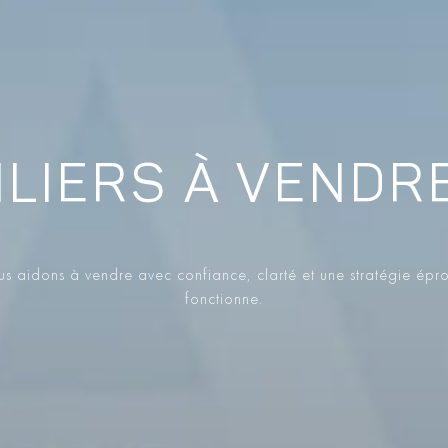
ILIERS À VENDR
s aidons à vendre avec confiance, clarté et une stratégie épr
fonctionne.