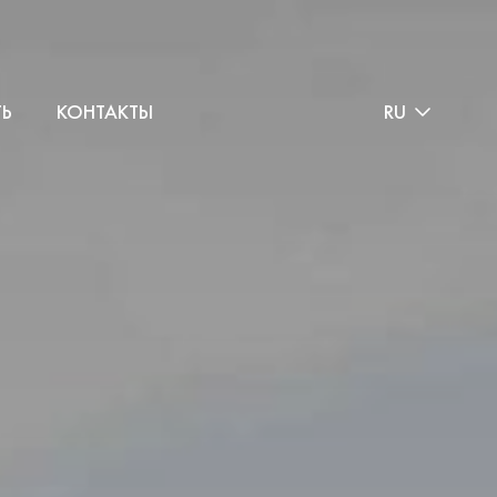
ТЬ
КОНТАКТЫ
RU