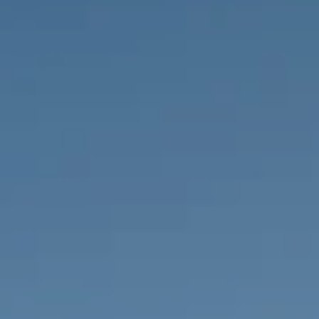
НЕДВИЖИМОСТЬ, КОТОРУЮ МЫ
DE
Частные объявления
FR
PT