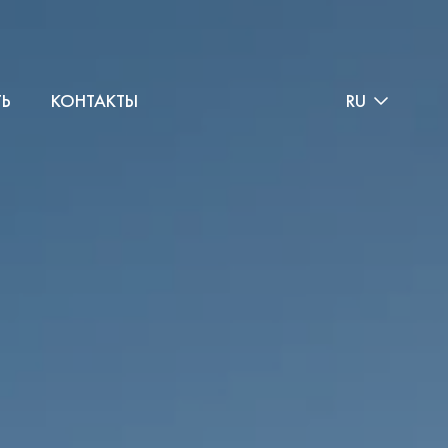
ТЬ
КОНТАКТЫ
RU