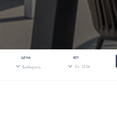
ЦЕНА
REF .
0 СВОЙСТВА НАЙДЕНЫ