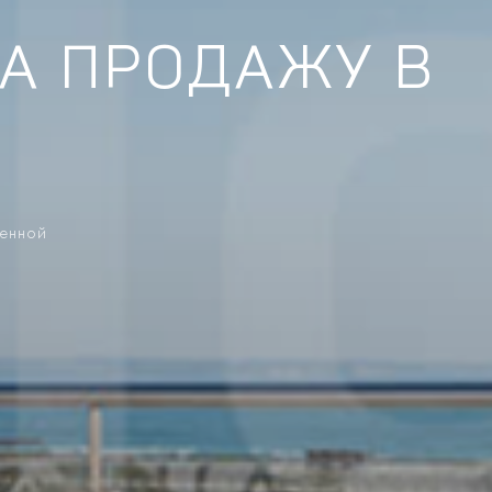
НА ПРОДАЖУ В
ренной