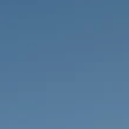
НЕДВИЖИМОСТЬ, КОТОРУЮ МЫ
DE
Частные объявления
FR
PT