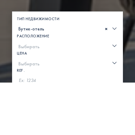
ТИП НЕДВИЖИМОСТИ
×
РАСПОЛОЖЕНИЕ
ЦЕНА
REF .
ПОИСК
ПОКАЗАТЬ КАРТУ
0 СВОЙСТВА НАЙДЕНЫ