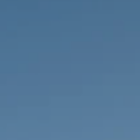
НЕДВИЖИМОСТЬ, КОТОРУЮ МЫ
DE
Частные объявления
FR
PT