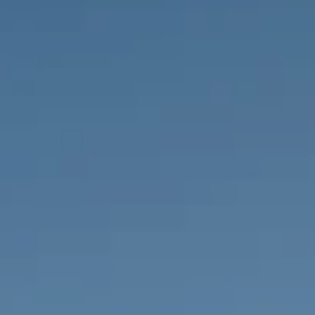
НЕДВИЖИМОСТЬ, КОТОРУЮ МЫ
DE
Частные объявления
FR
PT