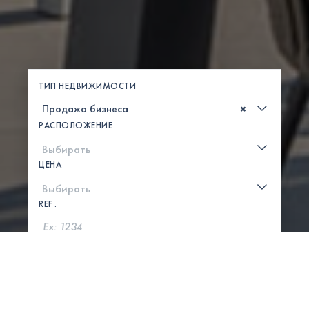
ТИП НЕДВИЖИМОСТИ
×
РАСПОЛОЖЕНИЕ
ЦЕНА
REF .
ПОИСК
ПОКАЗАТЬ КАРТУ
0 СВОЙСТВА НАЙДЕНЫ