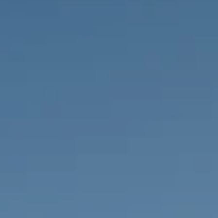
НЕДВИЖИМОСТЬ, КОТОРУЮ МЫ
DE
Частные объявления
FR
PT