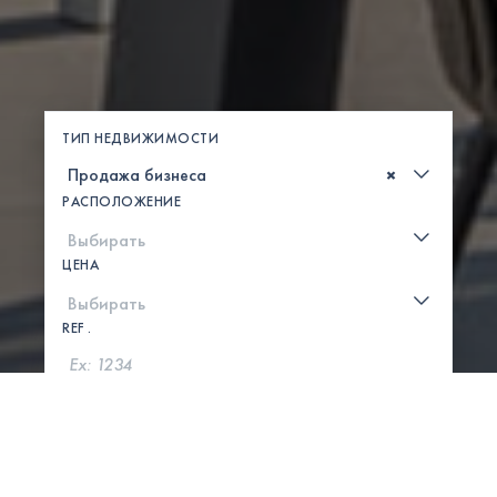
ТИП НЕДВИЖИМОСТИ
×
РАСПОЛОЖЕНИЕ
ЦЕНА
REF .
ПОИСК
ПОКАЗАТЬ КАРТУ
0 СВОЙСТВА НАЙДЕНЫ