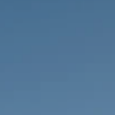
НЕДВИЖИМОСТЬ, КОТОРУЮ МЫ
DE
Частные объявления
FR
PT