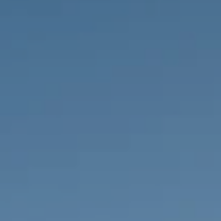
НЕДВИЖИМОСТЬ, КОТОРУЮ МЫ
DE
Частные объявления
FR
PT