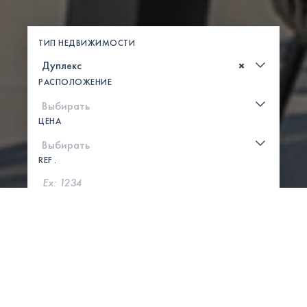
ТИП НЕДВИЖИМОСТИ
×
РАСПОЛОЖЕНИЕ
ЦЕНА
REF .
ПОИСК
ПОКАЗАТЬ КАРТУ
0 СВОЙСТВА НАЙДЕНЫ