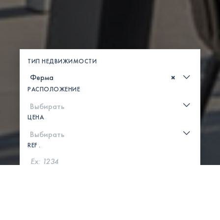
ТИП НЕДВИЖИМОСТИ
×
РАСПОЛОЖЕНИЕ
ЦЕНА
REF .
ПОИСК
ПОКАЗАТЬ КАРТУ
0 СВОЙСТВА НАЙДЕНЫ