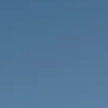
НЕДВИЖИМОСТЬ, КОТОРУЮ МЫ
DE
Частные объявления
FR
PT