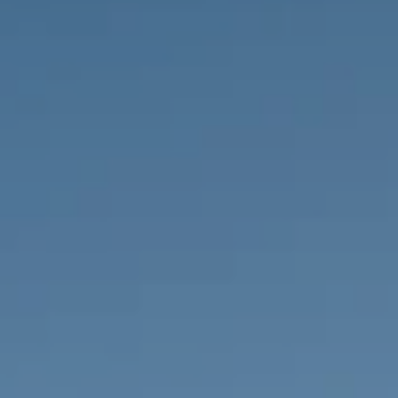
НЕДВИЖИМОСТЬ, КОТОРУЮ МЫ
DE
Частные объявления
FR
PT