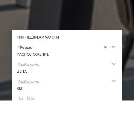
ТИП НЕДВИЖИМОСТИ
×
РАСПОЛОЖЕНИЕ
ЦЕНА
REF .
ПОИСК
ПОКАЗАТЬ КАРТУ
0 СВОЙСТВА НАЙДЕНЫ