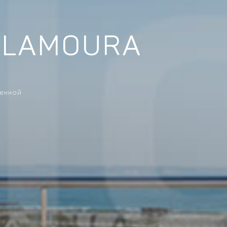
ILAMOURA
ренной