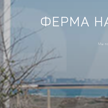
ФЕРМА Н
Мы по