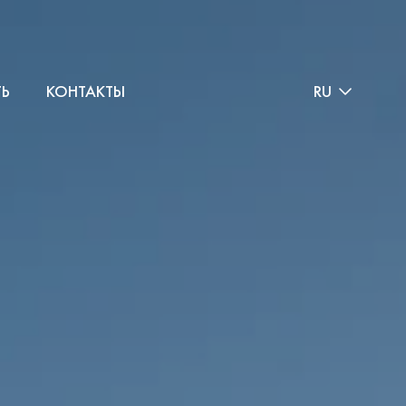
ТЬ
КОНТАКТЫ
RU