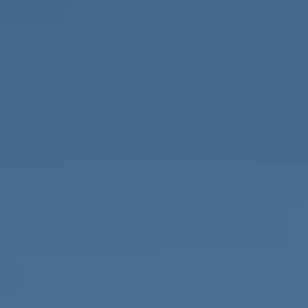
НЕДВИЖИМОСТЬ, КОТОРУЮ МЫ
DE
Частные объявления
FR
PT