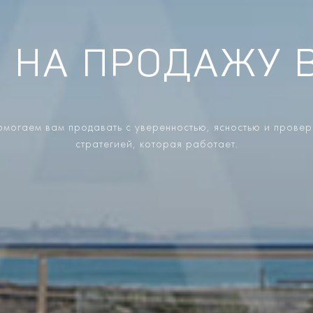
 НА ПРОДАЖУ 
могаем вам продавать с уверенностью, ясностью и прове
стратегией, которая работает.