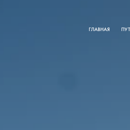
ГЛАВНАЯ
ПУ