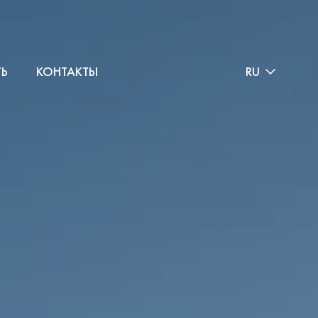
ТЬ
КОНТАКТЫ
RU