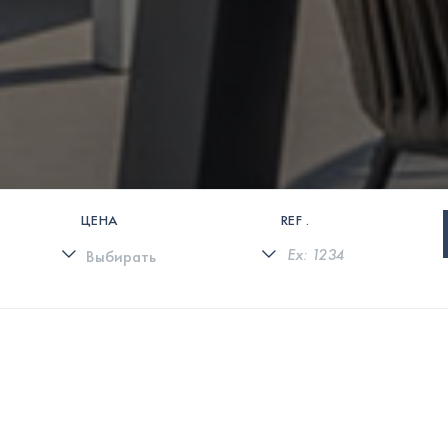
ЦЕНА
REF .
0 СВОЙСТВА НАЙДЕНЫ