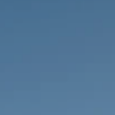
НЕДВИЖИМОСТЬ, КОТОРУЮ МЫ
DE
Частные объявления
FR
PT