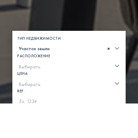
ТИП НЕДВИЖИМОСТИ
×
РАСПОЛОЖЕНИЕ
ЦЕНА
REF .
ПОИСК
ПОКАЗАТЬ КАРТУ
0 СВОЙСТВА НАЙДЕНЫ