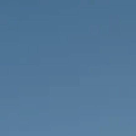
НЕДВИЖИМОСТЬ, КОТОРУЮ МЫ
DE
Частные объявления
FR
PT