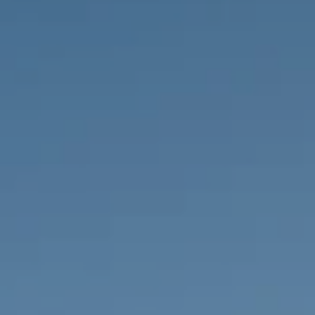
НЕДВИЖИМОСТЬ, КОТОРУЮ МЫ
DE
Частные объявления
FR
PT