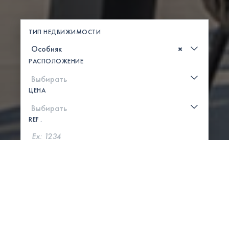
ТИП НЕДВИЖИМОСТИ
×
РАСПОЛОЖЕНИЕ
ЦЕНА
REF .
ПОИСК
ПОКАЗАТЬ КАРТУ
0 СВОЙСТВА НАЙДЕНЫ