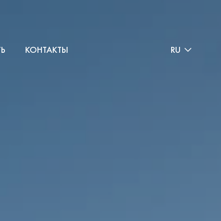
ТЬ
КОНТАКТЫ
RU