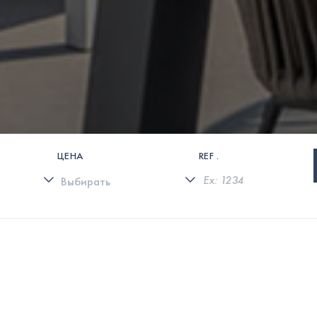
ЦЕНА
REF .
0 СВОЙСТВА НАЙДЕНЫ