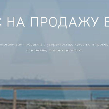
 НА ПРОДАЖУ 
могаем вам продавать с уверенностью, ясностью и прове
стратегией, которая работает.