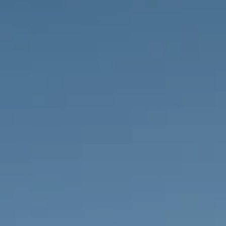
НЕДВИЖИМОСТЬ, КОТОРУЮ МЫ
DE
Частные объявления
FR
PT