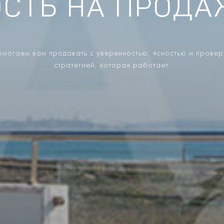
СТЬ НА ПРОДАЖ
могаем вам продавать с уверенностью, ясностью и прове
стратегией, которая работает.