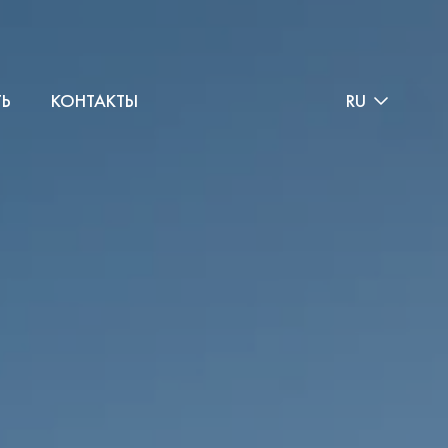
ТЬ
КОНТАКТЫ
RU