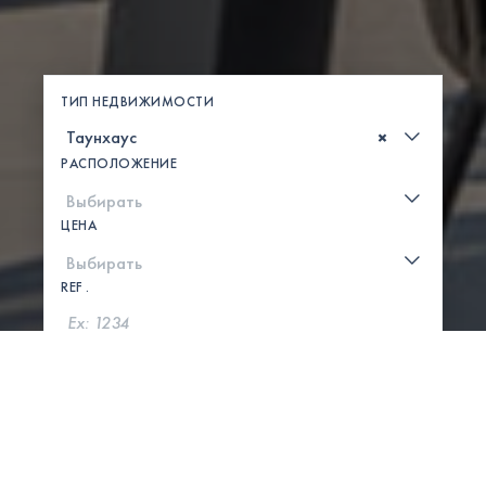
ТИП НЕДВИЖИМОСТИ
×
РАСПОЛОЖЕНИЕ
ЦЕНА
REF .
ПОИСК
ПОКАЗАТЬ КАРТУ
0 СВОЙСТВА НАЙДЕНЫ