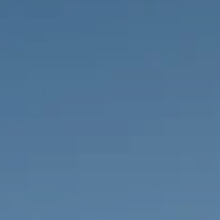
НЕДВИЖИМОСТЬ, КОТОРУЮ МЫ
DE
Частные объявления
FR
PT