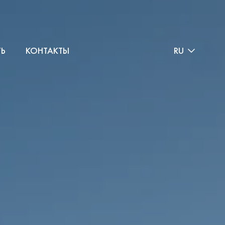
ТЬ
КОНТАКТЫ
RU