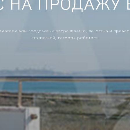
С НА ПРОДАЖУ 
могаем вам продавать с уверенностью, ясностью и прове
стратегией, которая работает.