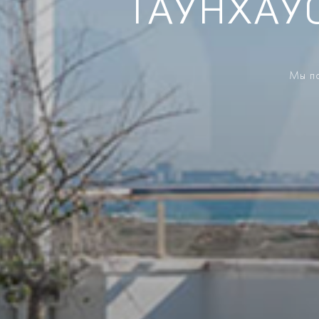
ТАУНХАУ
Мы по