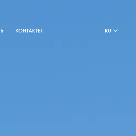
ТЬ
КОНТАКТЫ
RU