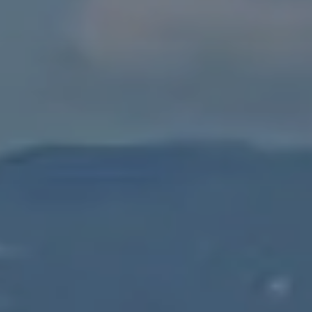
НЕДВИЖИМОСТЬ, КОТОРУЮ МЫ
DE
Частные объявления
FR
PT