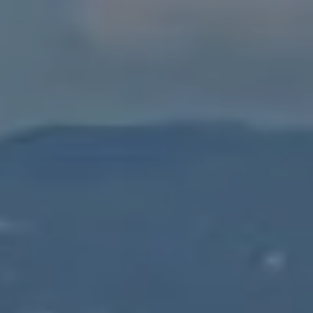
PROPRIEDADES QUE NÓS
DE
LISTAGENS PRIVADAS
FR
RU