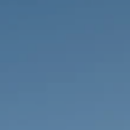
НЕДВИЖИМОСТЬ, КОТОРУЮ МЫ
DE
Частные объявления
FR
PT