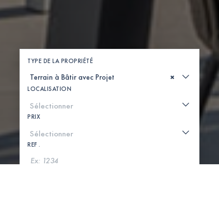
TYPE DE LA PROPRIÉTÉ
×
LOCALISATION
PRIX
REF .
CHERCHER
VOIR LA CARTE
0 PROPRIÉTÉS TROUVÉES