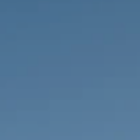
PROPRIÉTÉS QUE NOUS
DE
ANNONCES PRIVéES
PT
RU