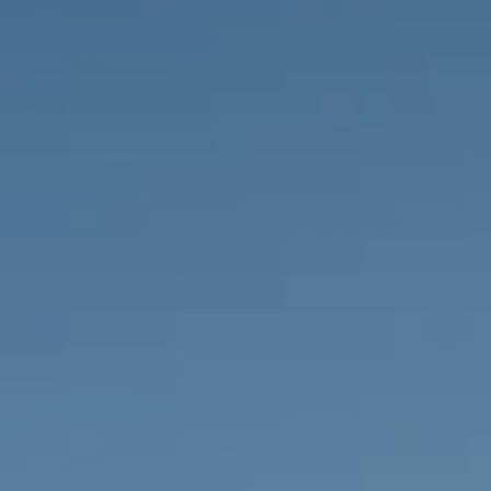
НЕДВИЖИМОСТЬ, КОТОРУЮ МЫ
DE
Частные объявления
FR
PT