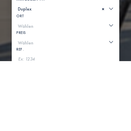
×
ORT
PREIS
REF .
SUCHE
KARTE ANZEIGEN
0 IMMOBILIEN GEFUNDEN