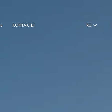
ТЬ
КОНТАКТЫ
RU