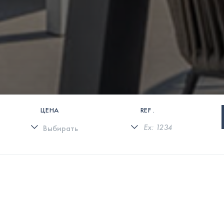
ЦЕНА
REF .
0 СВОЙСТВА НАЙДЕНЫ