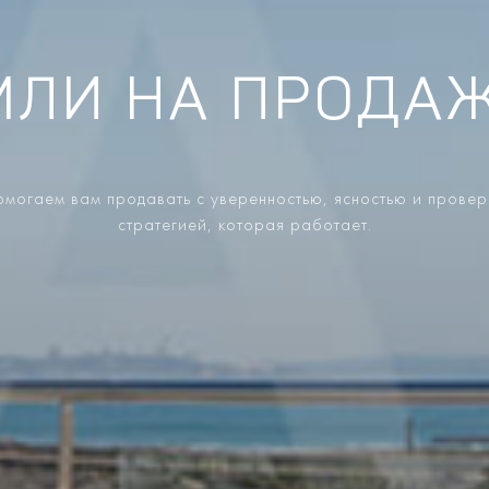
МЛИ НА ПРОДАЖ
могаем вам продавать с уверенностью, ясностью и прове
стратегией, которая работает.