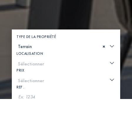
TYPE DE LA PROPRIÉTÉ
×
LOCALISATION
PRIX
REF .
CHERCHER
VOIR LA CARTE
0 PROPRIÉTÉS TROUVÉES