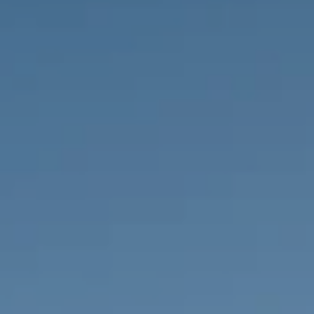
PROPRIÉTÉS QUE NOUS
DE
ANNONCES PRIVéES
PT
RU