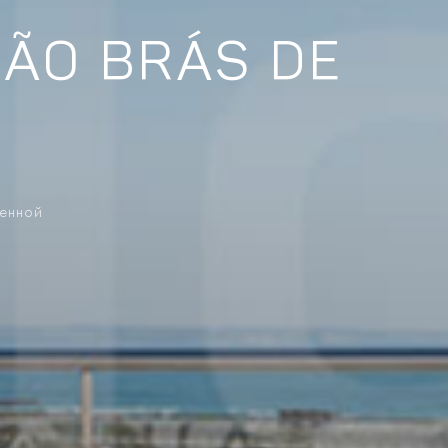
ÃO BRÁS DE
ренной