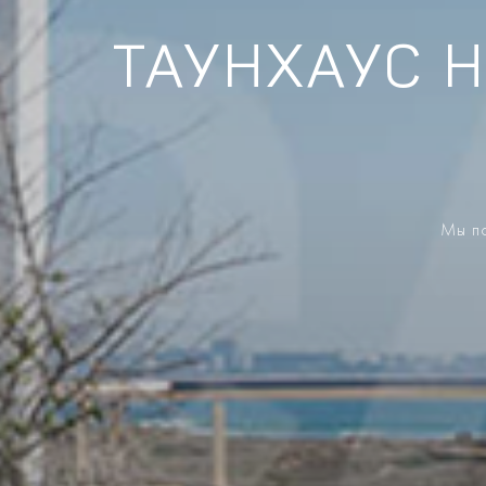
ТАУНХАУС 
Мы по