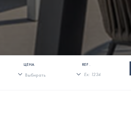
ЦЕНА
REF .
0 СВОЙСТВА НАЙДЕНЫ