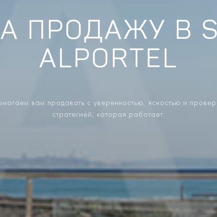
НА ПРОДАЖУ В S
ALPORTEL
могаем вам продавать с уверенностью, ясностью и прове
стратегией, которая работает.