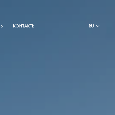
ТЬ
КОНТАКТЫ
RU