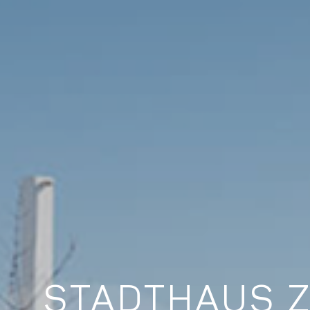
STADTHAUS Z