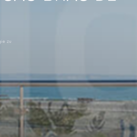
gie zu