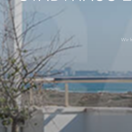
Wir h