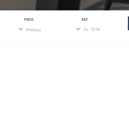
PREIS
REF .
0 IMMOBILIEN GEFUNDEN