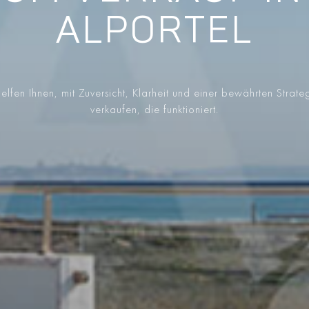
ALPORTEL
elfen Ihnen, mit Zuversicht, Klarheit und einer bewährten Strate
verkaufen, die funktioniert.