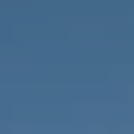
НЕДВИЖИМОСТЬ, КОТОРУЮ МЫ
DE
Частные объявления
FR
PT