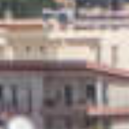
НЕДВИЖИМОСТЬ, КОТОРУЮ МЫ
DE
Частные объявления
FR
PT