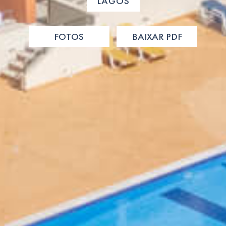
LAGOS
FOTOS
BAIXAR PDF