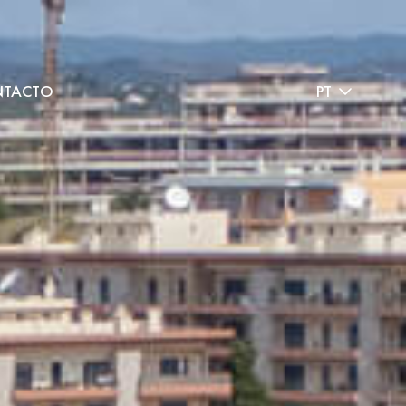
TACTO
PT