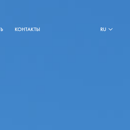
ТЬ
КОНТАКТЫ
RU