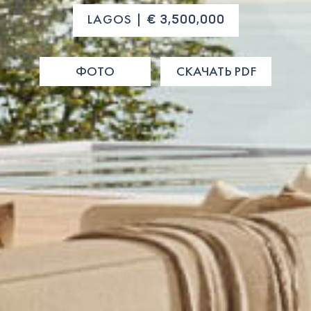
LAGOS |
€ 3,500,000
ФОТО
СКАЧАТЬ PDF