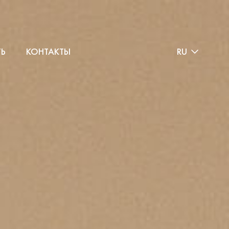
ТЬ
КОНТАКТЫ
RU