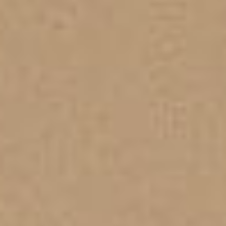
PROPRIÉTÉS QUE NOUS
DE
ANNONCES PRIVéES
PT
RU