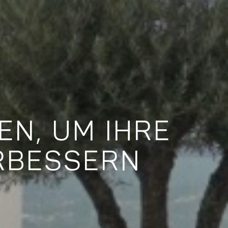
EN, UM IHRE
ERBESSERN