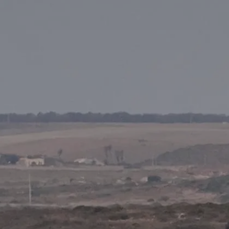
PROPRIÉTÉS QUE NOUS
DE
ANNONCES PRIVéES
PT
RU