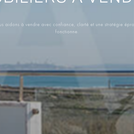
s aidons à vendre avec confiance, clarté et une stratégie épr
fonctionne.