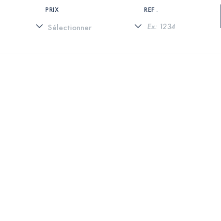
PRIX
REF .
0 PROPRIÉTÉS TROUVÉES