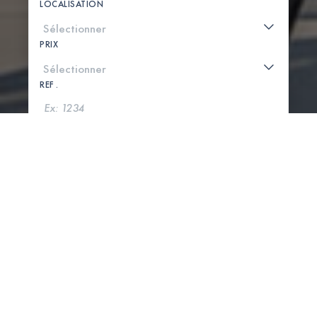
LOCALISATION
PRIX
REF .
CHERCHER
VOIR LA CARTE
0 PROPRIÉTÉS TROUVÉES