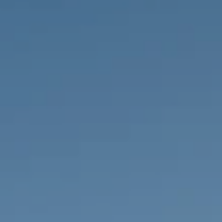
PROPRIÉTÉS QUE NOUS
DE
ANNONCES PRIVéES
PT
RU