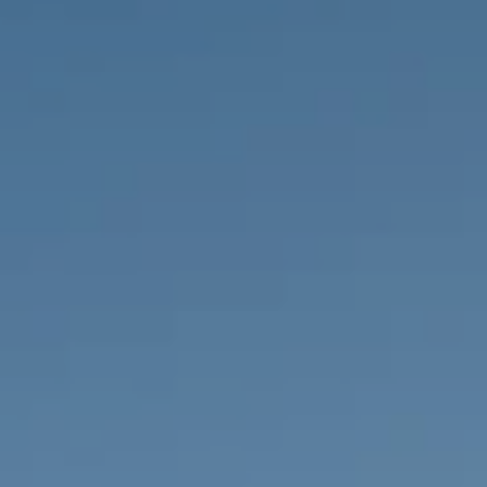
PROPRIÉTÉS QUE NOUS
DE
ANNONCES PRIVéES
PT
RU