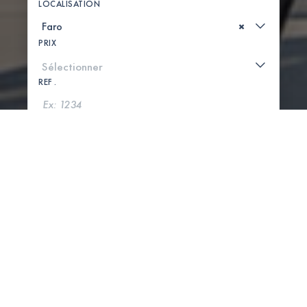
LOCALISATION
×
PRIX
REF .
CHERCHER
VOIR LA CARTE
0 PROPRIÉTÉS TROUVÉES