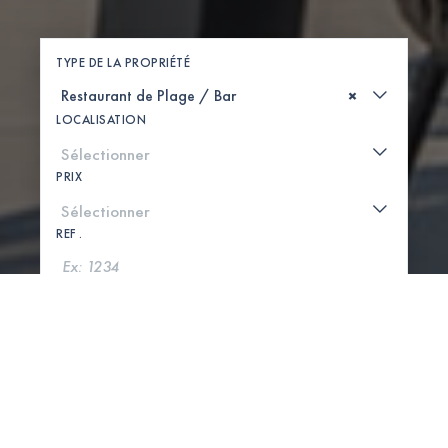
TYPE DE LA PROPRIÉTÉ
×
LOCALISATION
PRIX
REF .
CHERCHER
VOIR LA CARTE
0 PROPRIÉTÉS TROUVÉES