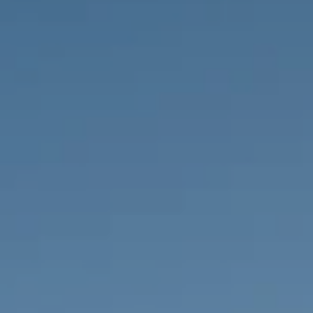
PROPRIÉTÉS QUE NOUS
DE
ANNONCES PRIVéES
PT
RU