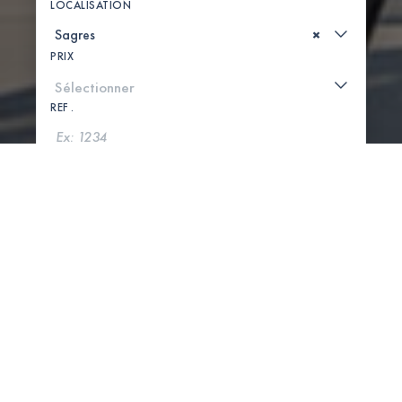
LOCALISATION
×
PRIX
REF .
CHERCHER
VOIR LA CARTE
0 PROPRIÉTÉS TROUVÉES