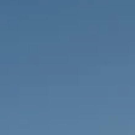
PROPRIÉTÉS QUE NOUS
DE
ANNONCES PRIVéES
PT
RU