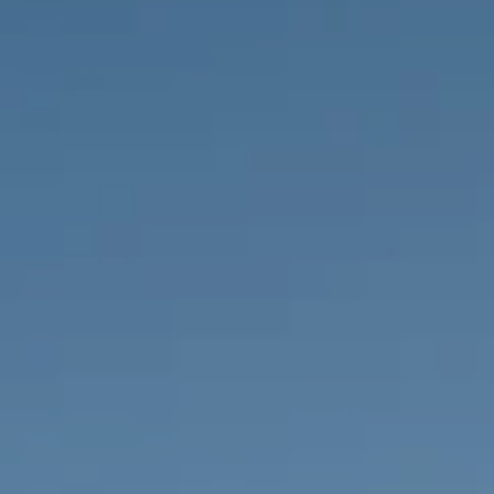
PROPRIÉTÉS QUE NOUS
DE
ANNONCES PRIVéES
PT
RU