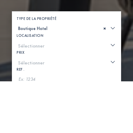
TYPE DE LA PROPRIÉTÉ
×
LOCALISATION
PRIX
REF .
CHERCHER
VOIR LA CARTE
0 PROPRIÉTÉS TROUVÉES