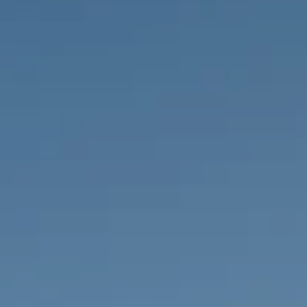
PROPRIÉTÉS QUE NOUS
DE
ANNONCES PRIVéES
PT
RU