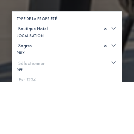
TYPE DE LA PROPRIÉTÉ
×
LOCALISATION
×
PRIX
REF .
CHERCHER
VOIR LA CARTE
0 PROPRIÉTÉS TROUVÉES